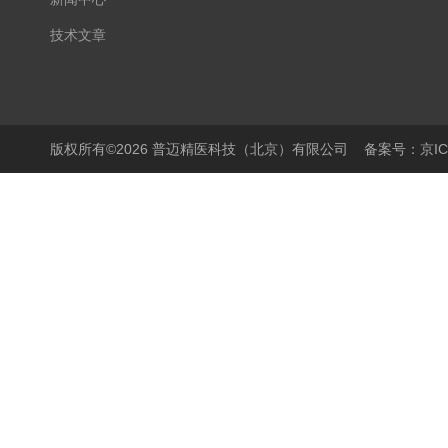
技术文章
版权所有©2026 普迈精医科技（北京）有限公司
备案号：京ICP