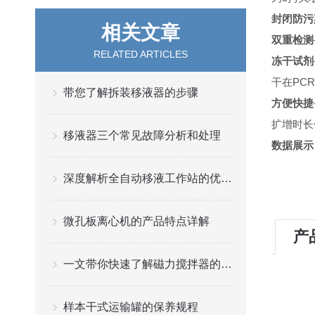
封闭防污
相关文章
双重检测
RELATED ARTICLES
冻干试剂
干在PC
带您了解拆装移液器的步骤
方便快捷
扩增时长
移液器三个常见故障分析和处理
数据展示
深度解析全自动移液工作站的优势与局限性
微孔板离心机的产品特点详解
产
一文带你快速了解磁力搅拌器的工作原理
样本干式运输罐的保养规程