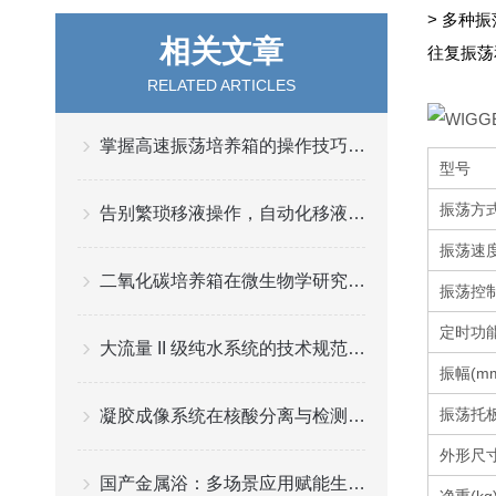
> 多种
相关文章
往复振荡
RELATED ARTICLES
掌握高速振荡培养箱的操作技巧与注意事项
型号
振荡方
告别繁琐移液操作，自动化移液工作站开启实验室智能新体验
振荡速度 
二氧化碳培养箱在微生物学研究中的应用
振荡控
定时功
大流量 II 级纯水系统的技术规范要求
振幅(mm
振荡托板
凝胶成像系统在核酸分离与检测中的革新
外形尺寸
国产金属浴：多场景应用赋能生命科学实验