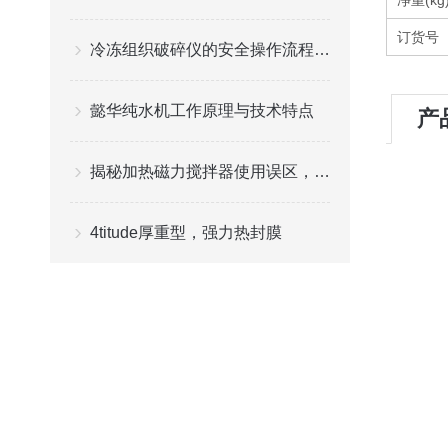
净重(kg
订货号
冷冻组织破碎仪的安全操作流程是什么
懿华纯水机工作原理与技术特点
产
揭秘加热磁力搅拌器使用误区，助你轻松避雷
4titude厚重型，强力热封膜