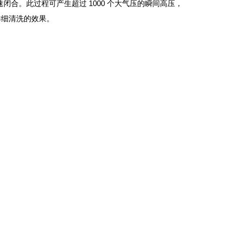
合。此过程可产生超过 1000 个大气压的瞬间高压，
详细清洗的效果。