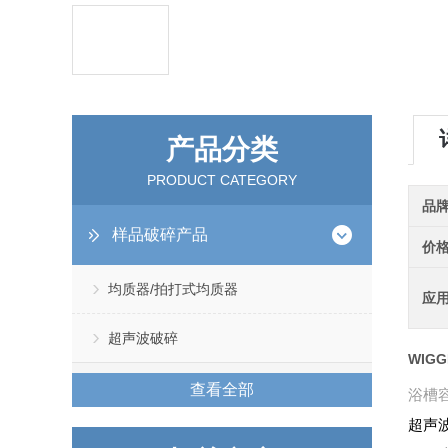
产品分类
PRODUCT CATEGORY
品
样品破碎产品
价
均质器/拍打式均质器
应
超声波破碎
WIG
查看全部
浴槽容
超声