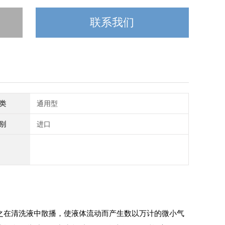
联系我们
类
通用型
别
进口
之在清洗液中散播，使液体流动而产生数以万计的微小气