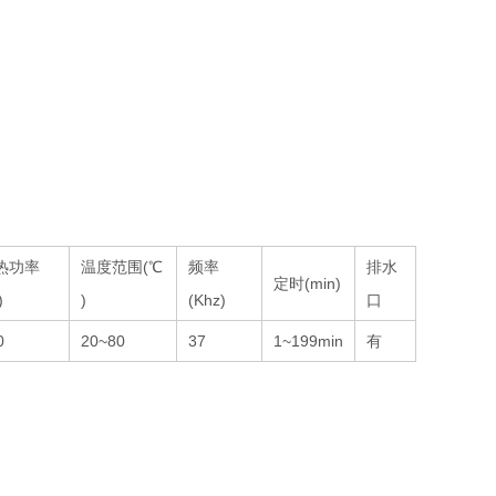
热功率
温度范围(℃
频率
排水
定时(min)
)
)
(Khz)
口
0
20~80
37
1~199min
有