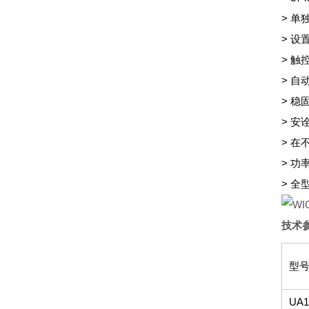
> 单
> 设
> 触
> 
> 
> 
> 
> 
> 
技术
型
UA1