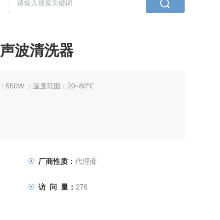
2超声波清洗器
550W ；温度范围：20~80℃
厂商性质：
代理商
访 问 量：
276