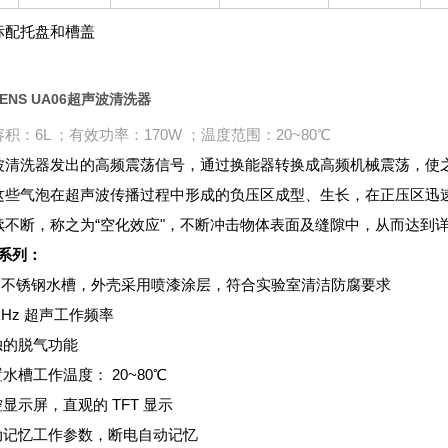
标配托盘和槽盖
GENS UA06超声波清洗器
积：6L ；有效功率：170W ；温度范围：20~80℃
波清洗器发出的高频震荡信号，通过换能器转换成高频机械震荡，使
这些气泡在超声波传播过程中形成的负压区成型、生长，在正压区迅速闭
续不断，称之为“空化效应"，不断冲击物体表面及缝隙中，从而达到
 系列：
304 不锈钢水槽，外壳采用喷漆涂层，符合实验室清洁防腐要求
7 kHz 超声工作频率
独的脱气功能
置水槽工作温度： 20~80℃
控显示屏，直观的 TFT 显示
自动记忆工作参数，断电自动记忆