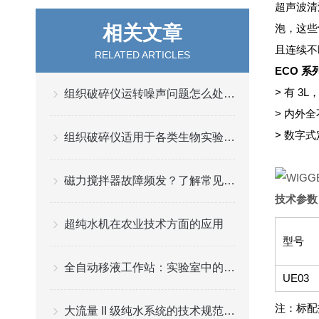
超声波清
相关文章
泡，这些
且连续不
RELATED ARTICLES
ECO 系
> 有 3L
组织破碎仪运转噪声问题怎么处理?
> 内外
> 数字式
组织破碎仪适用于各类生物实验室和理化分析实验室
磁力搅拌器故障频发？了解常见故障及预防措施
技术参数
超纯水机在农业技术方面的应用
型号
全自动移液工作站：实验室中的高效液体处理解决方案
UE03
注：标
大流量 II 级纯水系统的技术规范要求