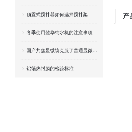
顶置式搅拌器如何选择搅拌桨
产
冬季使用懿华纯水机的注意事项
国产共焦显微镜克服了普通显微镜图像模糊的缺点
铝箔热封膜的检验标准