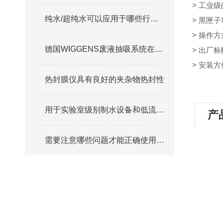
>
工业级
纯水/超纯水可以应用于哪些行业？
>
黑匣子
>
操作方
德国WIGGENS废液抽吸系统在实验室中的使用优势与意义
>
出厂标
>
安装方
热封膜仪具有良好的夹杂物热封性
用于实验室级别制水设备和低流量用水模块CEDI
产
需要注意哪些问题才能正确使用可调移液器