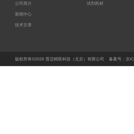
公司简介
试剂耗材
新闻中心
技术文章
版权所有©2026 普迈精医科技（北京）有限公司
备案号：京ICP