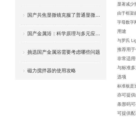
显著减少
由于框架
国产共焦显微镜克服了普通显微镜图像模糊的缺点
字母数字
用途
国产金属浴：科学原理与多元应用解析
与罗氏 Li
推荐用于
挑选国产金属浴需要考虑哪些问题
非常适用
与标准多
磁力搅拌器的使用攻略
选项
标准板是
亦可提供
条形码可
可提供配有