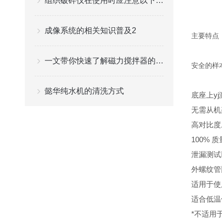
组织破碎仪在使用时应注意以下事项
成像系统的相关知识普及2
主要特点
一文带你快速了解磁力搅拌器的工作原理
安全的样
懿华纯水机的清洗方式
底座上y
无需从机
高对比度
100%
泄漏测试
外螺纹管
适用于使
适合低温
*不适用