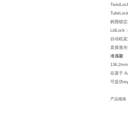
Twis
Tube
购预锁定
LidL
自动机架
直接激光
冷冻架
136.2
在基于 A
可提供w
产品规格