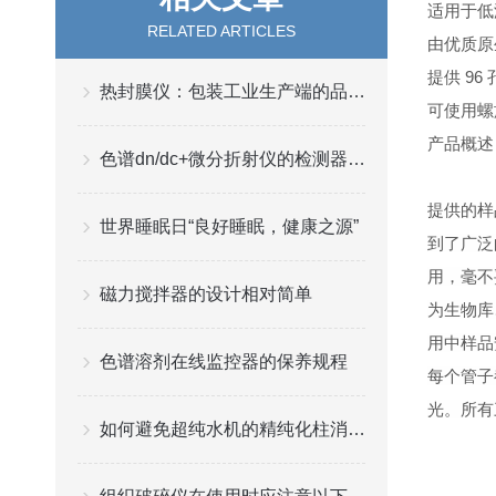
适用于低
RELATED ARTICLES
由优质原生
提供 96
热封膜仪：包装工业生产端的品质“守门员”
可使用螺
产品概述
色谱dn/dc+微分折射仪的检测器的种类及分析
提供的样
世界睡眠日“良好睡眠，健康之源”
到了广泛的
用，毫不
磁力搅拌器的设计相对简单
为生物库
用中样品
色谱溶剂在线监控器的保养规程
每个管子
光。
所有
如何避免超纯水机的精纯化柱消耗过快？