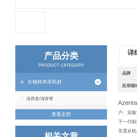
详
产品分类
PRODUCT CATEGORY
品牌
生物样本库耗材
应用领
冻存盒/冻存管
Azen
户、实验
查看全部
下一代制
无需从机
相关文章