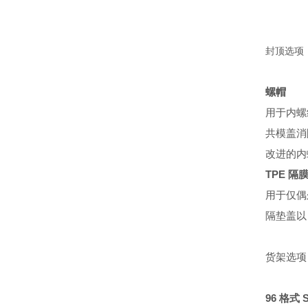
封顶选项
螺帽
用于内螺
共模盖消
改进的内
TPE 隔
用于仅偶
隔垫盖以
货架选项
96 格式 