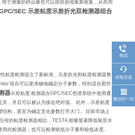
度测定。用于测量的样品量也可以很容易地重新收集，从而用
GPC/SEC 示差粘度示差折光双检测器组合
电话
特性粘度检测设立了新标准。示差折光和粘度检测器整
在线交流
mbo 组合可以更准确地确定分子参数，特别适合那些
检测器
示差粘度 检测器在GPC/SEC色谱系统中使用通
微信扫一扫
无关，并且可以被认为接近绝对值。 此外，示差粘度
理结构，甚至为确定支化参数打开大门。 目前市场上
与任何的粘度检测器相比，TESTA 能够显著降低噪音水
使用此检测器，也可以检测较低分子量和较低浓度.