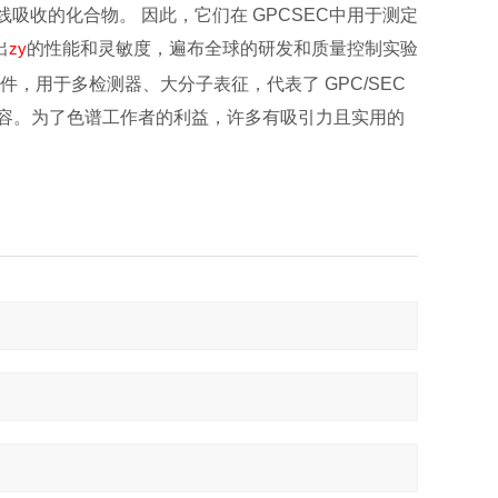
吸收的化合物。 因此，它们在 GPCSEC中用于测定
出
zy
的性能和灵敏度，遍布全球的研发和质量控制实验
新软件，用于多检测器、大分子表征，代表了 GPC/SEC
探测器兼容。为了色谱工作者的利益，许多有吸引力且实用的