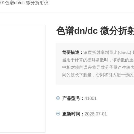
001色谱dn/dc 微分折射仪
色谱dn/dc 微分折
简要描述：
浓度折射率增量比(dn/d
当用于计算的德拜常数时，该参数的重要性
中相对较的误差将导致分子量产生较大误
同的波长下测量，否则将引入进一步的
产品型号：
41001
更新时间：
2026-07-01