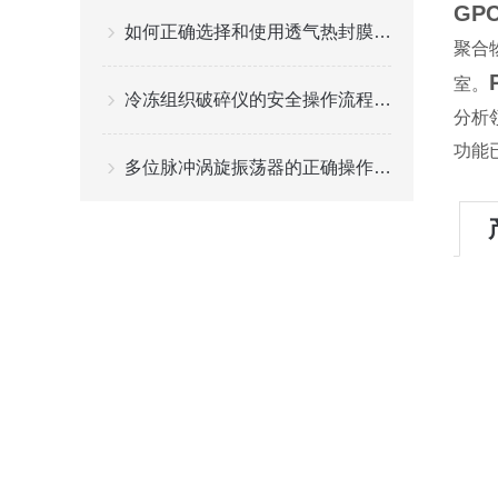
GP
如何正确选择和使用透气热封膜进行细胞培养
聚合
室。
冷冻组织破碎仪的安全操作流程是什么
分析
功能已
多位脉冲涡旋振荡器的正确操作步骤