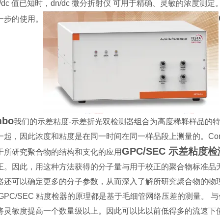
dn/dc 值已知时，dn/dc 微分折射仪 可用于精确、灵敏的浓
一步的使用。
mbo
我们的示差粘度-示差折光双检测器组合为高度稀释样品的
一起，因此浓度和粘度是在同一时间在同一样品段上测量的。Co
GPC/SEC 示差粘度
于所研究聚合物的结构和支化的应用
正。因此，用这种方法获得的分子量与用于校正的聚合物标准品
器还可以确定更多的分子参数，从而深入了解所研究聚合物的物
 GPC/SEC 粘度检器的原理都是基于毛细管网络压差的测量。 
将灵敏度提高一个数量级以上。因此可以比以前低得多的流速下