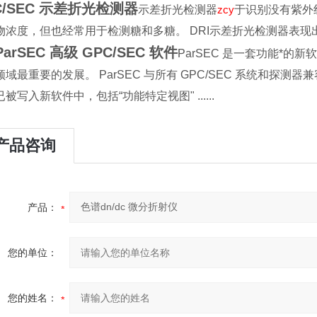
C/SEC 示差折光检测器
示差折光检测器
zcy
于识别没有紫外线
物浓度，但也经常用于检测糖和多糖。 DRI示差折光检测器表现
ParSEC 高级 GPC/SEC 软件
ParSEC 是一套功能*的
领域最重要的发展。 ParSEC 与所有 GPC/SEC 系统和
被写入新软件中，包括“功能特定视图" ......
产品咨询
产品：
您的单位：
您的姓名：