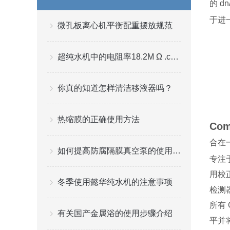
的 
于进
微孔板离心机平衡配重摆放规范
超纯水机中的电阻率18.2M Ω .cm的由来和应用
你真的知道怎样清洁移液器吗？
热缩膜的正确使用方法
Co
合在
如何提高防腐隔膜真空泵的使用寿命？
专注
用校
冬季使用懿华纯水机的注意事项
检测
所有
有关国产金属浴的使用步骤介绍
平并