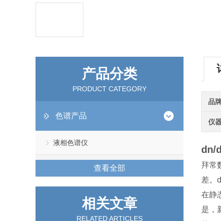
产品分类
PRODUCT CATEGORY
品
色谱产品
仪
液相色谱仪
dn
拜常
查看全部
差。
在静
相关文章
是，
RELATED ARTICLES