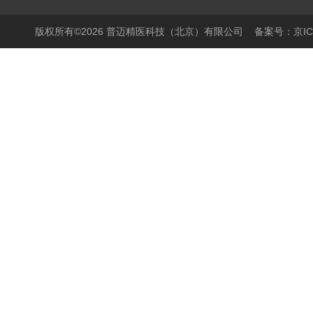
版权所有©2026 普迈精医科技（北京）有限公司
备案号：京ICP