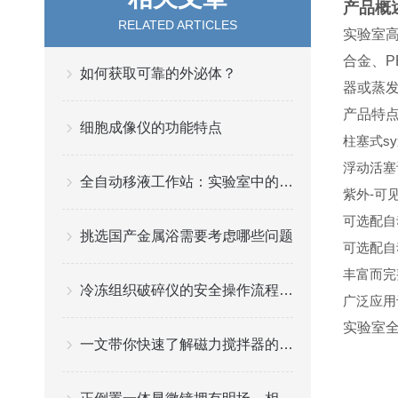
产品概
RELATED ARTICLES
实验室高
合金、P
如何获取可靠的外泌体？
器或蒸
产品特
细胞成像仪的功能特点
柱塞式s
浮动活塞
全自动移液工作站：实验室中的高效液体处理解决方案
紫外-可
可选配自
挑选国产金属浴需要考虑哪些问题
可选配自
丰富而完
冷冻组织破碎仪的安全操作流程是什么
广泛应用
实验室
一文带你快速了解磁力搅拌器的工作原理