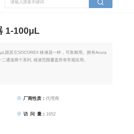
-100μL
0μL跟其它SOCOREX 移液器一样，可靠耐用。拥有Acura
十二通道两个系列, 移液范围覆盖所有常规应用。
厂商性质：
代理商
访 问 量：
1652