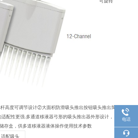
可旋转
出杆高度可调节设计②
大面积防滑吸头推出按钮吸头推出简
头的适配性更强.多通道移液器弓形的吸头推出器外形设计，
电话
剂储存盒，供多道移液器液体操作使用
技术参数
适配吸头