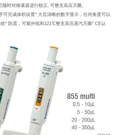
, 用户可随时对移液器进行校正, 可整支高压灭菌。
单手可完成体积设置
* 大且清晰的数字显示，任何角度可以
系统
* 防震，可紫外线和121℃整支高压蒸汽灭菌
* CE认