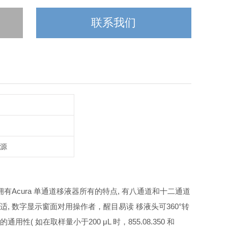
联系我们
能源
。拥有Acura 单通道移液器所有的特点, 有八通道和十二通道
, 数字显示窗面对用操作者，醒目易读 移液头可360°转
 如在取样量小于200 μL 时，855.08.350 和