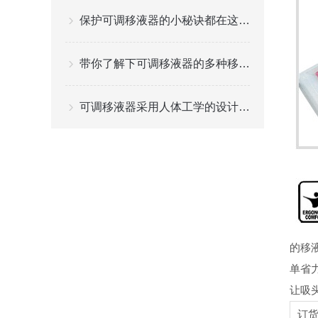
保护可调移液器的小秘诀都在这儿了
带你了解下可调移液器的多种移液模式
可调移液器采用人体工学的设计理念
的移
单省
让吸
订