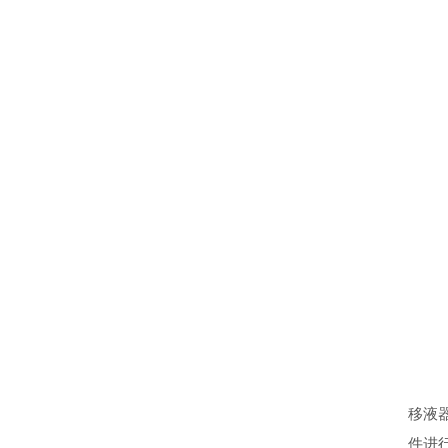
移液
件进