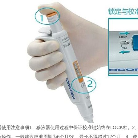
器使用注意事项
1、移液器使用过程中保证校准键始终在LOCK档。
2
行操作，一般建议校准周期为6个月/次，最长不得超过12个月。
4、