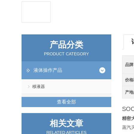
产品分类
PRODUCT CATEGORY
品牌
液体操作产品
价格
移液器
产地
查看全部
SOC
精密
相关文章
蒸汽
RELATED ARTICLES