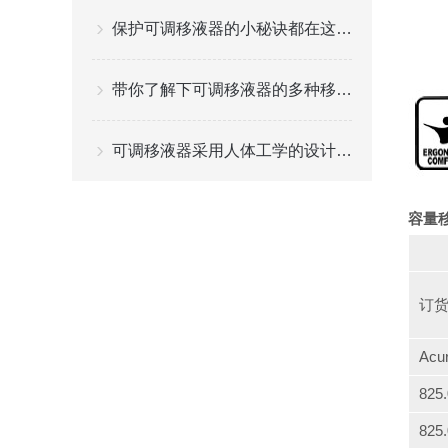
保护可调移液器的小秘诀都在这儿了
带你了解下可调移液器的多种移液模式
可调移液器采用人体工学的设计理念
容量
订
Acu
825
825