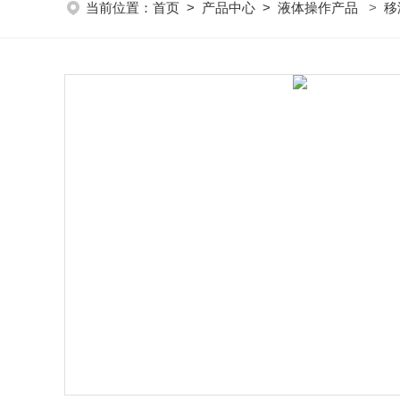
当前位置：
首页
>
产品中心
>
液体操作产品
>
移