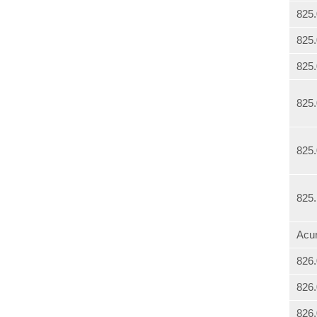
825
825
825
825
825
825
Acu
826
826
826