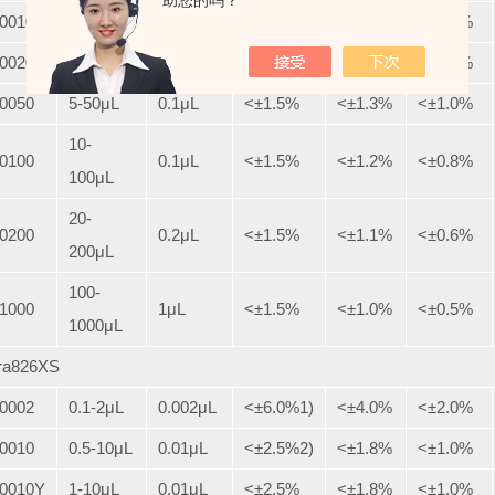
助您的吗？
.0010Y
1-10μL
0.01μL
<±2.5%
<±1.8%
<±1.0%
.0020
2-20μL
0.02μL
<±2.5%
<±1.8%
<±1.0%
.0050
5-50μL
0.1μL
<±1.5%
<±1.3%
<±1.0%
10-
.0100
0.1μL
<±1.5%
<±1.2%
<±0.8%
100μL
20-
.0200
0.2μL
<±1.5%
<±1.1%
<±0.6%
200μL
100-
.1000
1μL
<±1.5%
<±1.0%
<±0.5%
1000μL
ra826XS
.0002
0.1-2μL
0.002μL
<±6.0%1)
<±4.0%
<±2.0%
.0010
0.5-10μL
0.01μL
<±2.5%2)
<±1.8%
<±1.0%
.0010Y
1-10μL
0.01μL
<±2.5%
<±1.8%
<±1.0%