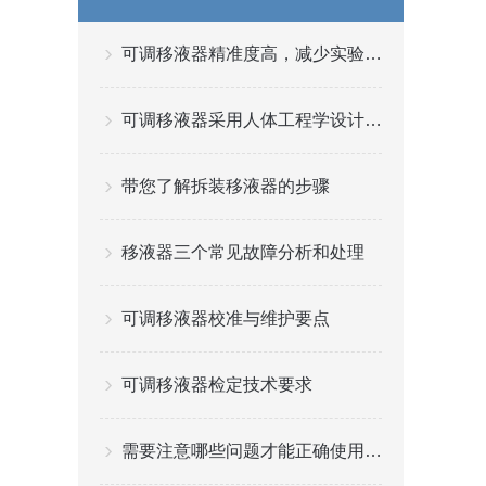
可调移液器精准度高，减少实验误差
可调移液器采用人体工程学设计且工作速度可调节
带您了解拆装移液器的步骤
移液器三个常见故障分析和处理
可调移液器校准与维护要点
可调移液器检定技术要求
需要注意哪些问题才能正确使用可调移液器