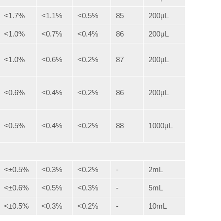
<1.7%
<1.1%
<0.5%
85
200μL
<1.0%
<0.7%
<0.4%
86
200μL
<1.0%
<0.6%
<0.2%
87
200μL
<0.6%
<0.4%
<0.2%
86
200μL
<0.5%
<0.4%
<0.2%
88
1000μL
<±0.5%
<0.3%
<0.2%
-
2mL
<±0.6%
<0.5%
<0.3%
-
5mL
<±0.5%
<0.3%
<0.2%
-
10mL