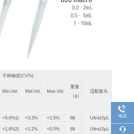
不精确度(CV%)
重量
Min.Vol.
Mid.Vol.
Max.Vol.
适配吸头
（g）
电话
<5.0%1)
<3.3%
<1.5%
88
Ultra10μL
<1.8%2)
<1.2%
<0.5%
88
Ultra10μL