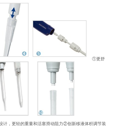
①更舒
设计，更轻的重量和活塞滑动阻力
②创新移液体积调节装