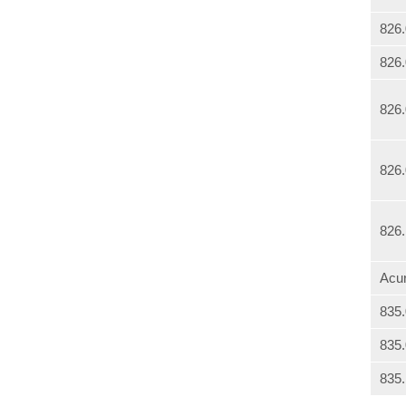
826
826
826
826
826
Acu
835
835
835