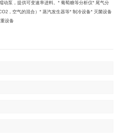
拟蠕动泵，提供可变速率进料。
* 葡萄糖等分析仪
* 尾气分
、CO2，空气的混合）
* 蒸汽发生器等
* 制冷设备
* 灭菌设备
称重设备