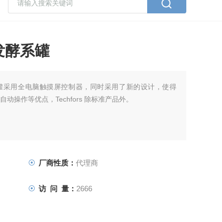
发酵系罐
罐采用全电脑触摸屏控制器，同时采用了新的设计，使得
全自动操作等优点，Techfors 除标准产品外。
厂商性质：
代理商
访 问 量：
2666