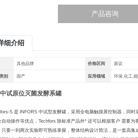
产品咨询
详细介绍
其他品牌
价格区间
面议
类别
国产
应用领域
环保,化工,
中试原位灭菌发酵系罐
echfors-S 是 INFORS 中试型发酵罐，采用全电脑触摸屏控制器，同
自动操作等优点，Techfors 除标准产品外
* 还可以根据客户 需要
，只要一到两次实验即可熟练掌握，整体结构设计简洁，是一套高集