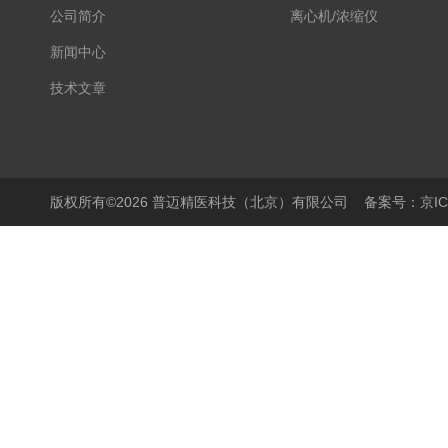
公司简介
离心机/浓缩仪
新闻中心
技术文章
版权所有©2026 普迈精医科技（北京）有限公司
备案号：京ICP