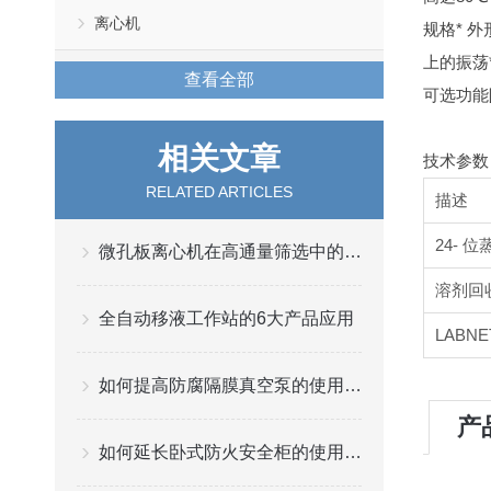
离心机
规格
* 外
上的振荡
查看全部
可选功能
相关文章
技术参数
RELATED ARTICLES
描述
24- 
微孔板离心机在高通量筛选中的应用与优势
溶剂回
全自动移液工作站的6大产品应用
LABN
如何提高防腐隔膜真空泵的使用寿命？
产
如何延长卧式防火安全柜的使用寿命？