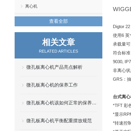
离心机
WIGGE
查看全部
Digt
使用6 英
相关文章
承载量可达：
RELATED ARTICLES
符合标准 : :
9030, IP
微孔板离心机产品亮点解析
非离心状
GRS：
微孔板离心机的保养工作
台式离心
微孔板离心机该如何正常的保养与维护？
*TFT
*显示R
微孔板离心机平衡配重摆放规范
*转速控制