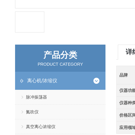
详
产品分类
PRODUCT CATEGORY
品牌
离心机/浓缩仪
仪器功
脉冲振荡器
仪器种
氮吹仪
价格区
真空离心浓缩仪
应用领