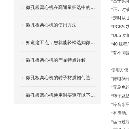
*基于实
微孔板离心机在高通量筛选中的应用与优势
*正计时
*定时从 
微孔板离心机的使用方法
*PCB
*ULS
知道这五点，您就能轻松选购微孔板离心机
*40 
*有不同
微孔板离心机的产品特点详解
使用方便
微孔板离心机的转子材质如何选择？
*微电脑
*无刷免
微孔板离心机使用时要遵守以下要求
*转子及
*噪音水平
*有启动
*运行过