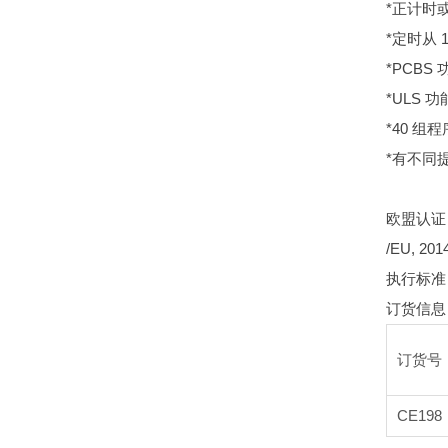
*正计时
*定时从 
*PCB
*ULS
*40 
*有不同
欧盟认证：20
/EU, 201
执行标准：EN 
订货信息
订货号
CE198