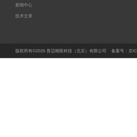
新闻中心
技术文章
版权所有©2026 普迈精医科技（北京）有限公司
备案号：京ICP