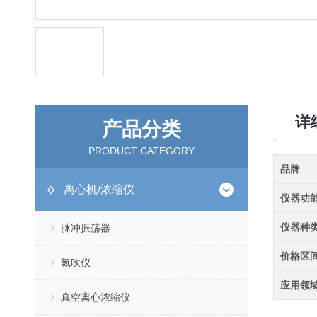
详
产品分类
PRODUCT CATEGORY
品牌
离心机/浓缩仪
仪器功
仪器种
脉冲振荡器
价格区
氮吹仪
应用领
真空离心浓缩仪