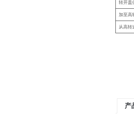
转开盖
加至高
从高转
产