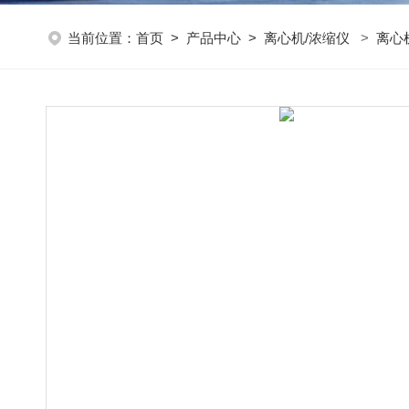
当前位置：
首页
>
产品中心
>
离心机/浓缩仪
>
离心