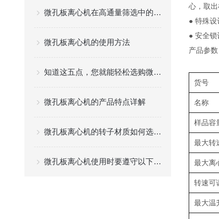
心，取出
微孔板离心机在高通量筛选中的应用与优势
●
特殊设
●
安全锁
微孔板离心机的使用方法
产品参数
知道这五点，您就能轻松选购微孔板离心机
货号
微孔板离心机的产品特点详解
名称
样品容
微孔板离心机的转子材质如何选择？
最大转
微孔板离心机使用时要遵守以下要求
最大离
转速可
最大温